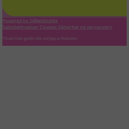
Powered by 24Nettbutikk
Salgsbetingelser
Cookies
Sikkerhet og personvern
*Gratis frakt gjelder ikke ved kjøp av fluktstoler