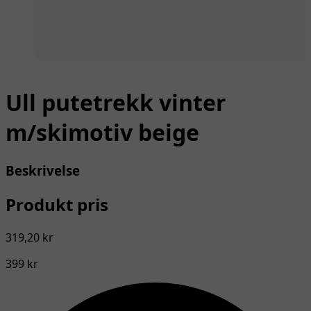
Ull putetrekk vinter
m/skimotiv beige
Beskrivelse
Produkt pris
319,20 kr
399 kr