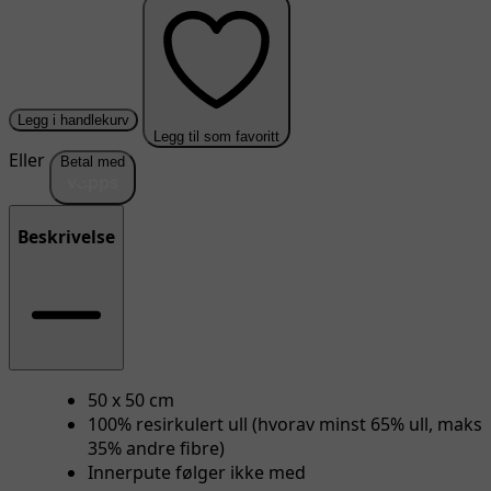
Legg i handlekurv
Legg til som favoritt
Eller
Betal med
Beskrivelse
50 x 50 cm
100% resirkulert ull (hvorav minst 65% ull, maks
35% andre fibre)
Innerpute følger ikke med