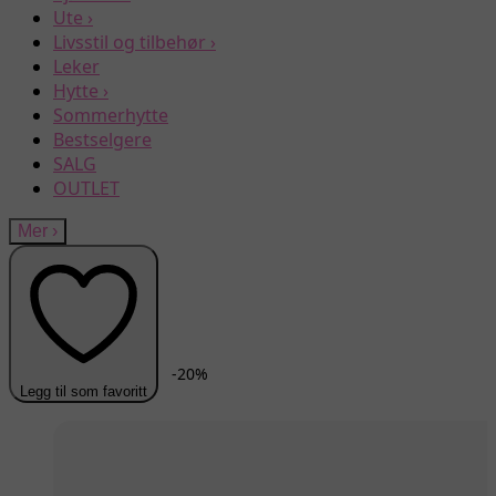
Ute
›
Livsstil og tilbehør
›
Leker
Hytte
›
Sommerhytte
Bestselgere
SALG
OUTLET
Mer
›
-
20
%
Legg til som favoritt