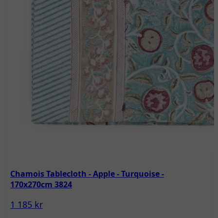
Chamois Tablecloth - Apple - Turquoise -
170x270cm 3824
1 185 kr