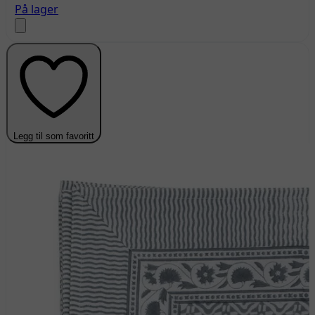
På lager
Legg til som favoritt