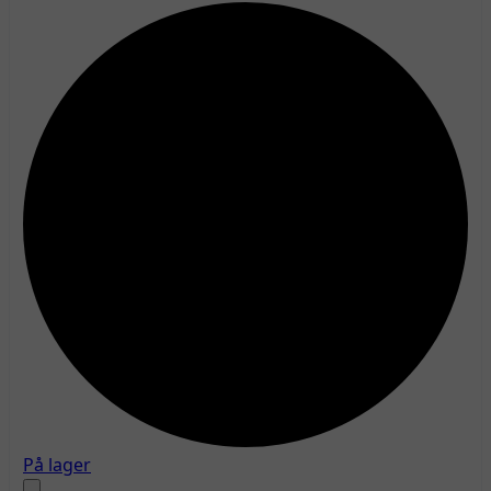
På lager