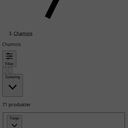
Chamois
Chamois
Filter
Sortering
71 produkter
Farge