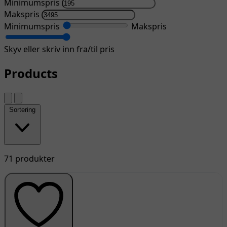
Minimumspris
Makspris
Minimumspris
Makspris
Skyv eller skriv inn fra/til pris
Products
Sortering
71 produkter