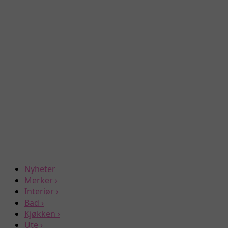
Nyheter
Merker
›
Interiør
›
Bad
›
Kjøkken
›
Ute
›