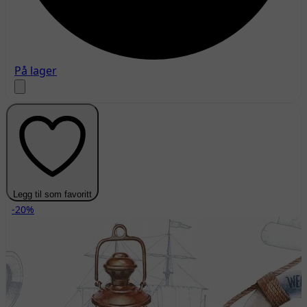
På lager
Legg til som favoritt
-20%