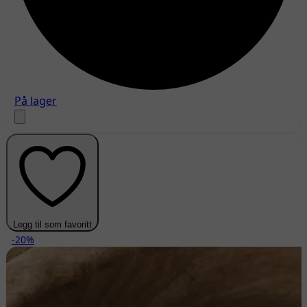
På lager
Legg til som favoritt
-20%