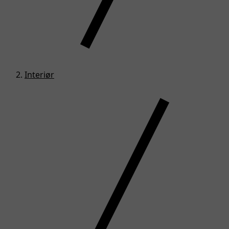
Interiør