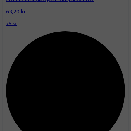
63,20 kr
79 kr