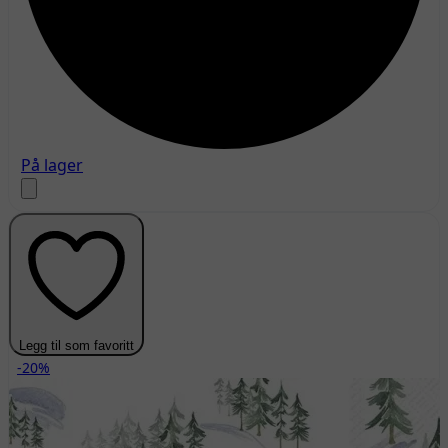
På lager
Legg til som favoritt
-20%