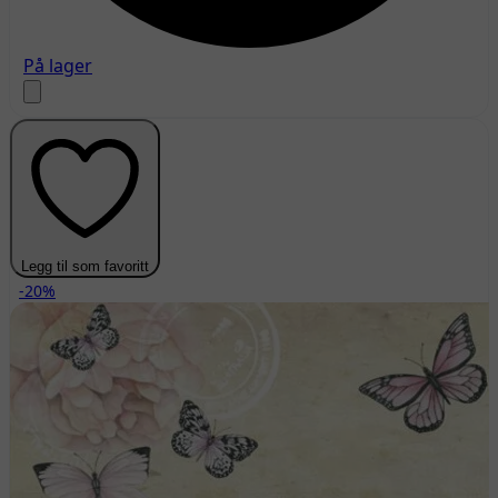
På lager
Legg til som favoritt
-20%