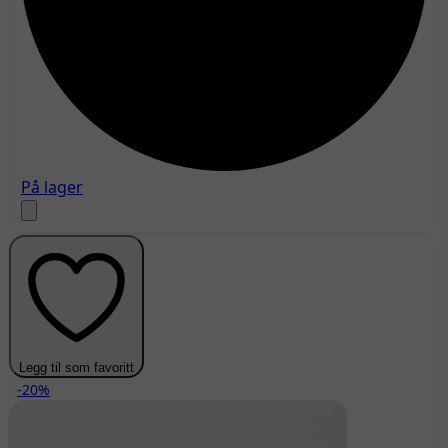
På lager
Legg til som favoritt
-20%