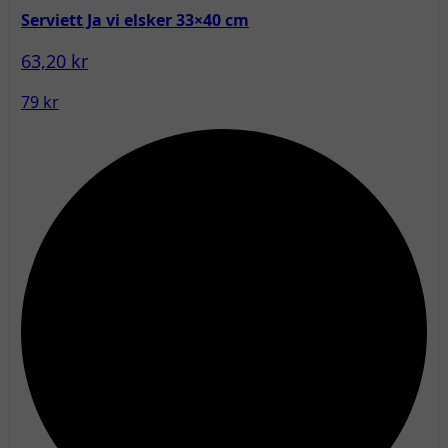
Serviett Ja vi elsker 33×40 cm
63,20 kr
79 kr