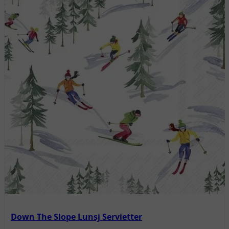
Down The Slope Lunsj Servietter