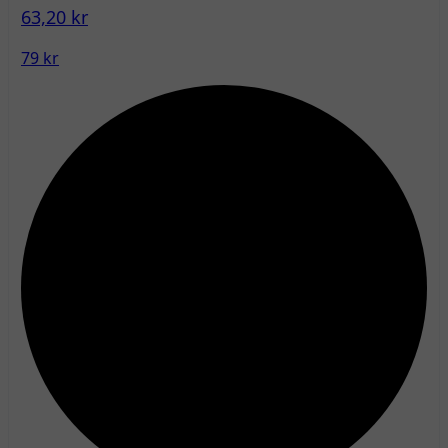
63,20 kr
79 kr