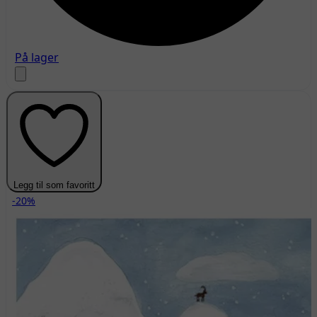
På lager
Legg til som favoritt
-20%