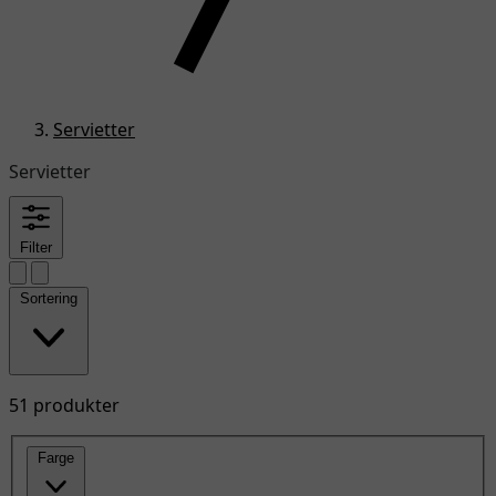
Servietter
Servietter
Filter
Sortering
51 produkter
Farge