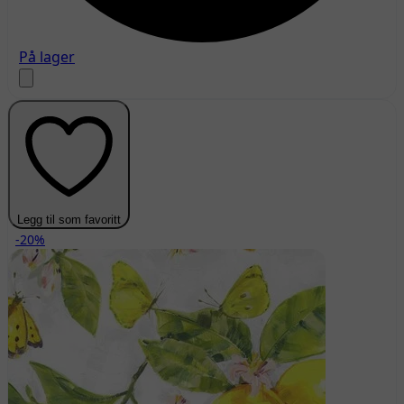
På lager
Legg til som favoritt
-20%