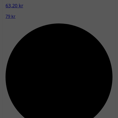
63,20 kr
79 kr