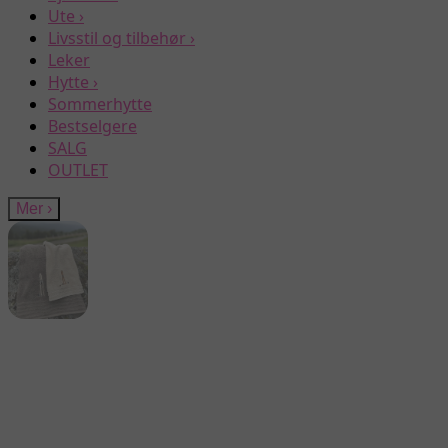
Ute
›
Livsstil og tilbehør
›
Leker
Hytte
›
Sommerhytte
Bestselgere
SALG
OUTLET
Mer
›