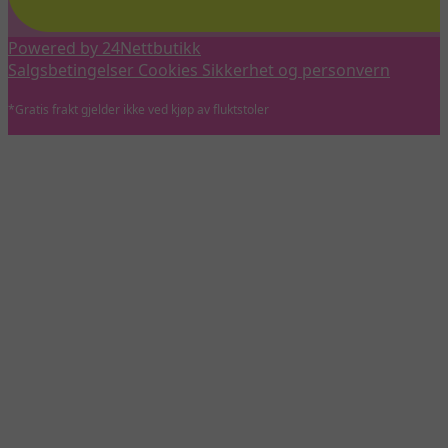
Powered by 24Nettbutikk
Salgsbetingelser
Cookies
Sikkerhet og personvern
*Gratis frakt gjelder ikke ved kjøp av fluktstoler