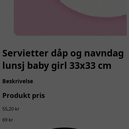
Servietter dåp og navndag
lunsj baby girl 33x33 cm
Beskrivelse
Produkt pris
55,20 kr
69 kr