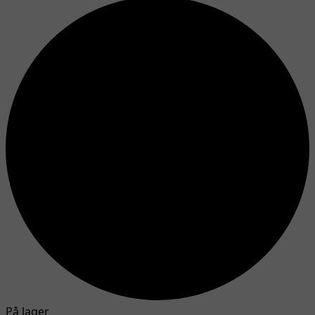
På lager