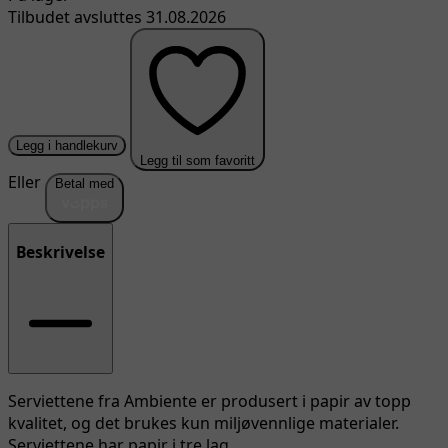
Tilbudet avsluttes 31.08.2026
Legg i handlekurv
Legg til som favoritt
Eller
Betal med
Beskrivelse
Serviettene fra Ambiente er produsert i papir av topp
kvalitet, og det brukes kun miljøvennlige materialer.
Serviettene har papir i tre lag.