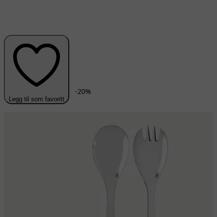
-
20
%
Legg til som favoritt