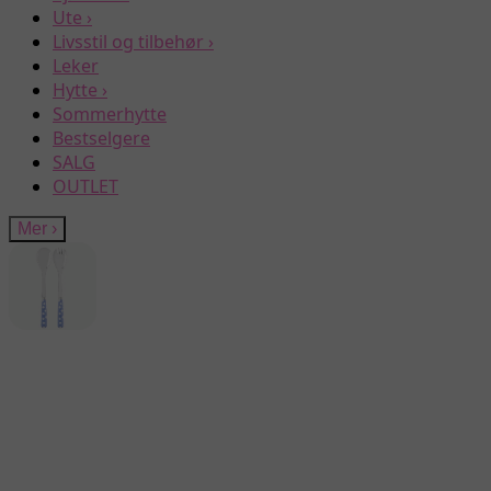
Ute
›
Livsstil og tilbehør
›
Leker
Hytte
›
Sommerhytte
Bestselgere
SALG
OUTLET
Mer
›