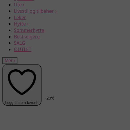
Ute
›
Livsstil og tilbehør
›
Leker
Hytte
›
Sommerhytte
Bestselgere
SALG
OUTLET
Mer
›
-
20
%
Legg til som favoritt