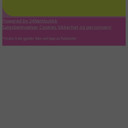
Powered by 24Nettbutikk
Salgsbetingelser
Cookies
Sikkerhet og personvern
*Gratis frakt gjelder ikke ved kjøp av fluktstoler