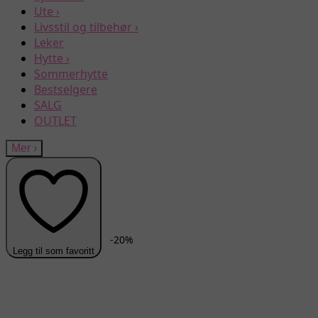
Ute
›
Livsstil og tilbehør
›
Leker
Hytte
›
Sommerhytte
Bestselgere
SALG
OUTLET
Mer
›
-
20
%
Legg til som favoritt