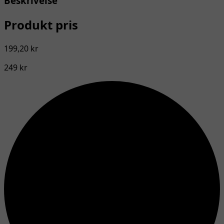
Beskrivelse
Produkt pris
199,20 kr
249 kr