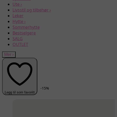
Ute
›
Livsstil og tilbehør
›
Leker
Hytte
›
Sommerhytte
Bestselgere
SALG
OUTLET
Mer
›
-
15
%
Legg til som favoritt