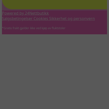
Powered by 24Nettbutikk
Salgsbetingelser
Cookies
Sikkerhet og personvern
*Gratis frakt gjelder ikke ved kjøp av fluktstoler