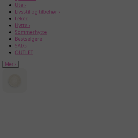
Ute
›
Livsstil og tilbehør
›
Leker
Hytte
›
Sommerhytte
Bestselgere
SALG
OUTLET
Mer
›