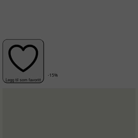
-
15
%
Legg til som favoritt