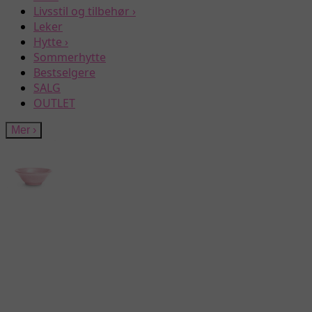
Livsstil og tilbehør
›
Leker
Hytte
›
Sommerhytte
Bestselgere
SALG
OUTLET
Mer
›