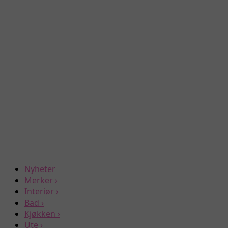
Nyheter
Merker
›
Interiør
›
Bad
›
Kjøkken
›
Ute
›