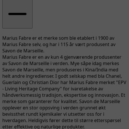
Marius Fabre er et merke som ble etablert i 1900 av
Marius Fabre selv, og har i 115 år vært produsent av
Savon de Marseille.
Marius Fabre er en av kun 4 gjenværende produsenter
av Savon de Marseille i verden. Mye såpe idag merkes
Savon de Marseille, men produseres i Kina/India med
helt andre ingredienser. I godt selskap med bla Chanel,
Guerlain og Christian Dior har Marius Fabre merket "EPV
- Living Heritage Company" for ivaretakelse av
håndverksmessig tradisjon, ekspertise og innovasjon. Et
merke som garanterer for kvalitet. Savon de Marseille
opplever en stor oppsving i verden grunnet økt
bevissthet rundt kjemikaler vi utsetter oss for i
hverdagen. Heldigvis fører dette til større etterspørsel
etter effektive og naturlige produkter.