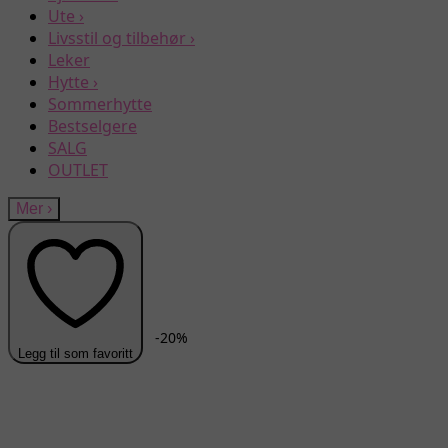
Ute
›
Livsstil og tilbehør
›
Leker
Hytte
›
Sommerhytte
Bestselgere
SALG
OUTLET
Mer
›
-
20
%
Legg til som favoritt