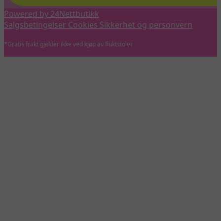
Powered by 24Nettbutikk
Salgsbetingelser
Cookies
Sikkerhet og personvern
*Gratis frakt gjelder ikke ved kjøp av fluktstoler