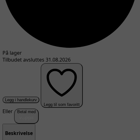
På lager
Tilbudet avsluttes 31.08.2026
Legg i handlekurv
Legg til som favoritt
Eller
Betal med
Beskrivelse