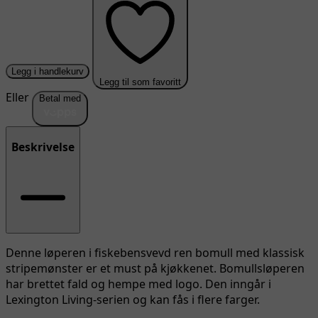
Legg i handlekurv
Legg til som favoritt
Eller
Betal med
Beskrivelse
Denne løperen i fiskebensvevd ren bomull med klassisk
stripemønster er et must på kjøkkenet. Bomullsløperen
har brettet fald og hempe med logo. Den inngår i
Lexington Living-serien og kan fås i flere farger.