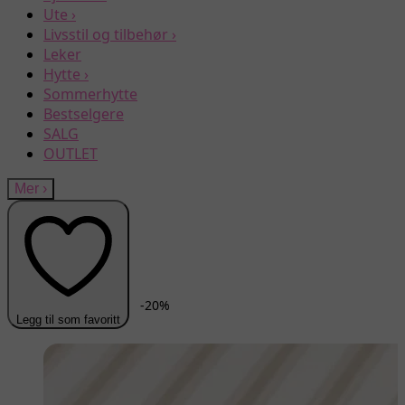
Ute
›
Livsstil og tilbehør
›
Leker
Hytte
›
Sommerhytte
Bestselgere
SALG
OUTLET
Mer
›
-
20
%
Legg til som favoritt