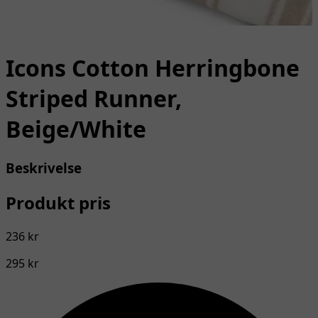
Icons Cotton Herringbone
Striped Runner,
Beige/White
Beskrivelse
Produkt pris
236 kr
295 kr