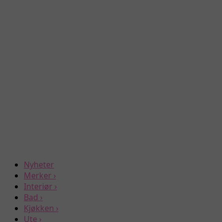
Nyheter
Merker
›
Interiør
›
Bad
›
Kjøkken
›
Ute
›