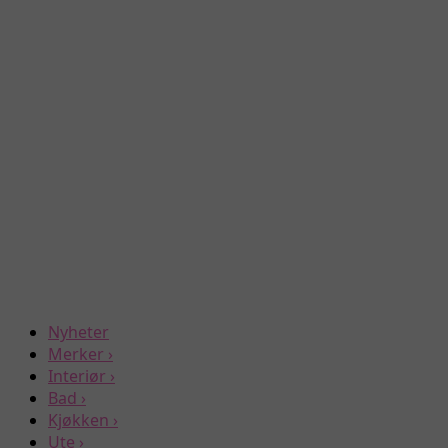
Nyheter
Merker
›
Interiør
›
Bad
›
Kjøkken
›
Ute
›