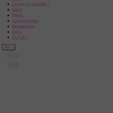
Livsstil og tilbehør
›
Leker
Hytte
›
Sommerhytte
Bestselgere
SALG
OUTLET
Mer
›