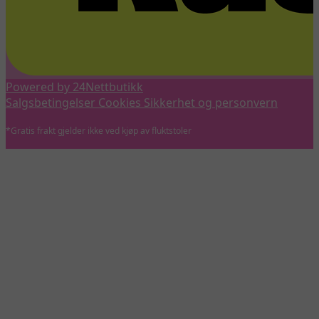
Powered by 24Nettbutikk
Salgsbetingelser
Cookies
Sikkerhet og personvern
*Gratis frakt gjelder ikke ved kjøp av fluktstoler