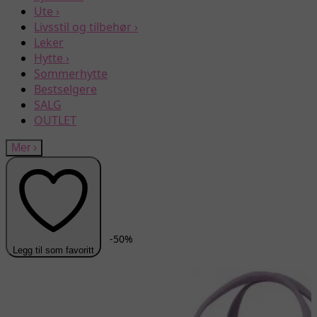
Ute
›
Livsstil og tilbehør
›
Leker
Hytte
›
Sommerhytte
Bestselgere
SALG
OUTLET
Mer
›
-
50
%
Legg til som favoritt