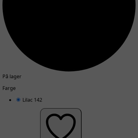
På lager
Farge
Lilac 142