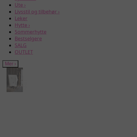
Ute
›
Livsstil og tilbehør
›
Leker
Hytte
›
Sommerhytte
Bestselgere
SALG
OUTLET
Mer
›