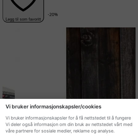
-
20
%
Legg til som favoritt
Vi bruker informasjonskapsler/cookies
Vi bruker informasjonskapsler for å få nettstedet til å fungere
Vi deler også informasjon om din bruk av nettstedet vårt med
våre partnere for sosiale medier, reklame og analyse.