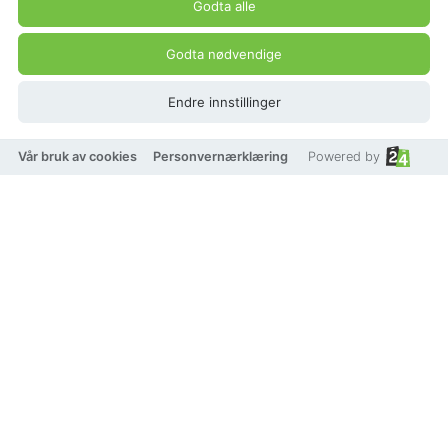
Godta alle
Godta nødvendige
Endre innstillinger
Vår bruk av cookies
Personvernærklæring
Powered by