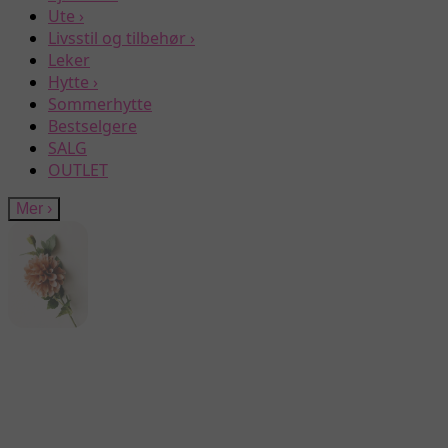
Ute
›
Livsstil og tilbehør
›
Leker
Hytte
›
Sommerhytte
Bestselgere
SALG
OUTLET
Mer
›