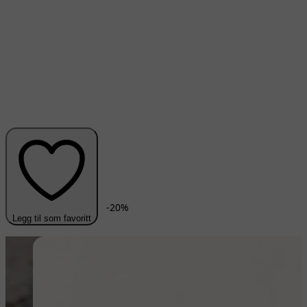
-
20
%
Legg til som favoritt