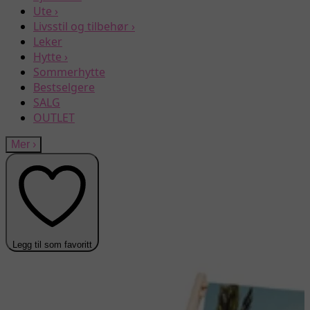
Ute
›
Livsstil og tilbehør
›
Leker
Hytte
›
Sommerhytte
Bestselgere
SALG
OUTLET
Mer
›
Legg til som favoritt