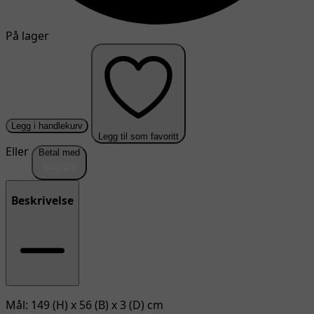
På lager
Legg i handlekurv
Legg til som favoritt
Eller
Betal med
Beskrivelse
Mål: 149 (H) x 56 (B) x 3 (D) cm