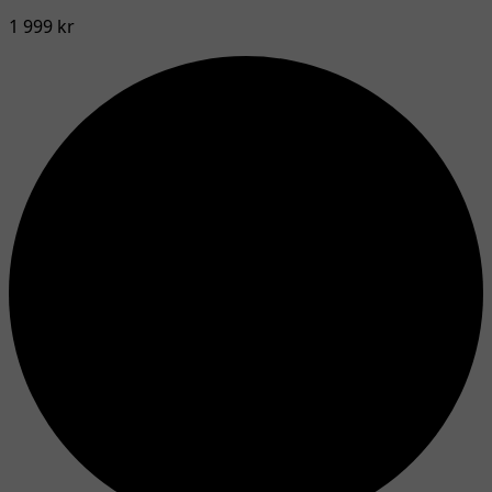
1 999 kr