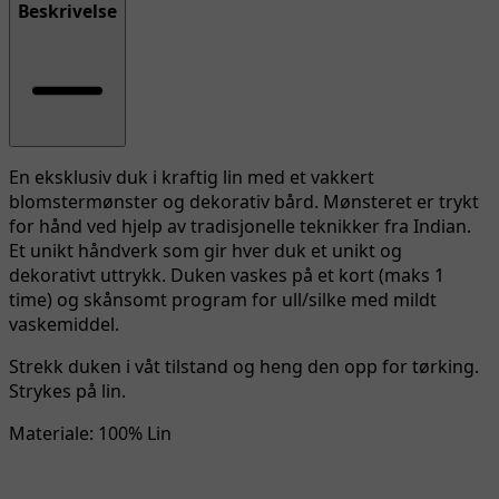
Beskrivelse
En eksklusiv duk i kraftig lin med et vakkert
blomstermønster og dekorativ bård. Mønsteret er trykt
for hånd ved hjelp av tradisjonelle teknikker fra Indian.
Et unikt håndverk som gir hver duk et unikt og
dekorativt uttrykk. Duken vaskes på et kort (maks 1
time) og skånsomt program for ull/silke med mildt
vaskemiddel.
Strekk duken i våt tilstand og heng den opp for tørking.
Strykes på lin.
Materiale: 100% Lin