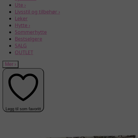
Ute
›
Livsstil og tilbehør
›
Leker
Hytte
›
Sommerhytte
Bestselgere
SALG
OUTLET
Mer
›
Legg til som favoritt