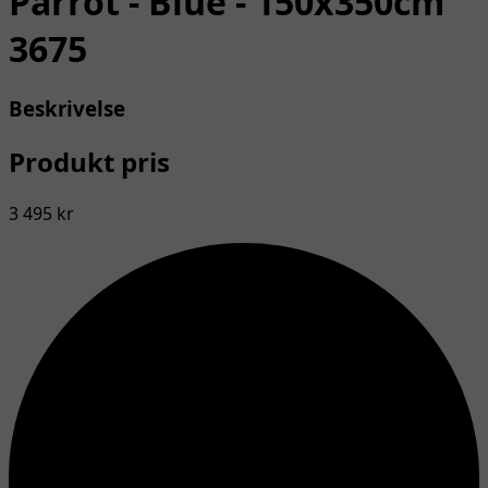
Parrot - Blue - 150x350cm
3675
Beskrivelse
Produkt pris
3 495 kr