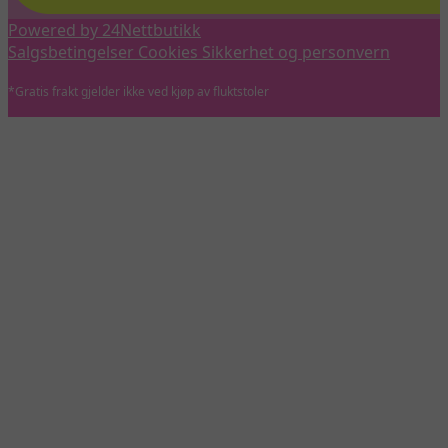
Powered by 24Nettbutikk
Salgsbetingelser
Cookies
Sikkerhet og personvern
*Gratis frakt gjelder ikke ved kjøp av fluktstoler