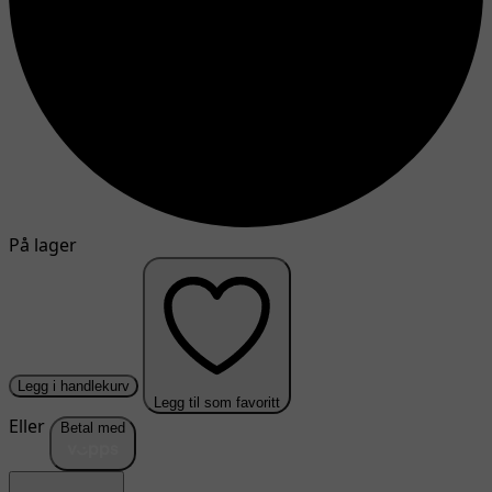
På lager
Legg i handlekurv
Legg til som favoritt
Eller
Betal med