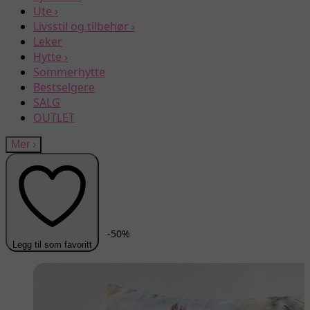
Ute
›
Livsstil og tilbehør
›
Leker
Hytte
›
Sommerhytte
Bestselgere
SALG
OUTLET
Mer
›
-
50
%
Legg til som favoritt