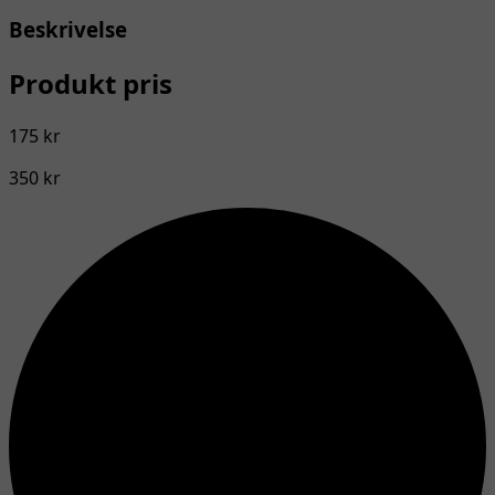
Beskrivelse
Produkt pris
175 kr
350 kr