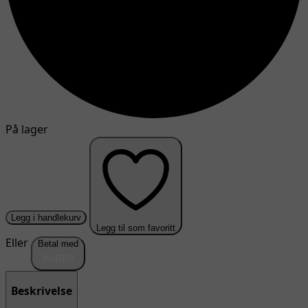
På lager
Legg i handlekurv
Legg til som favoritt
Eller
Betal med
Beskrivelse