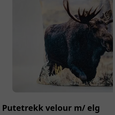
Putetrekk velour m/ elg