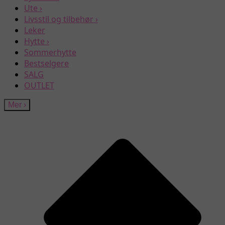
Ute
›
Livsstil og tilbehør
›
Leker
Hytte
›
Sommerhytte
Bestselgere
SALG
OUTLET
Mer
›