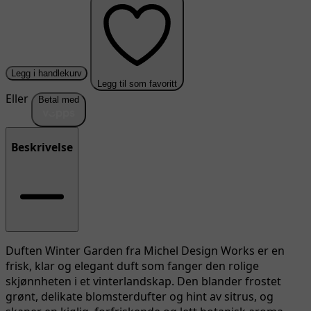
Legg i handlekurv
Legg til som favoritt
Eller
Betal med
Beskrivelse
Duften Winter Garden fra Michel Design Works er en
frisk, klar og elegant duft som fanger den rolige
skjønnheten i et vinterlandskap. Den blander frostet
grønt, delikate blomsterdufter og hint av sitrus, og