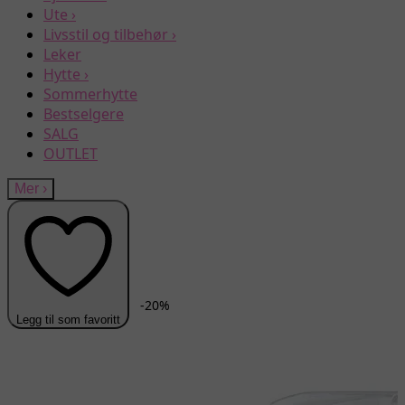
Ute
›
Livsstil og tilbehør
›
Leker
Hytte
›
Sommerhytte
Bestselgere
SALG
OUTLET
Mer
›
-
20
%
Legg til som favoritt