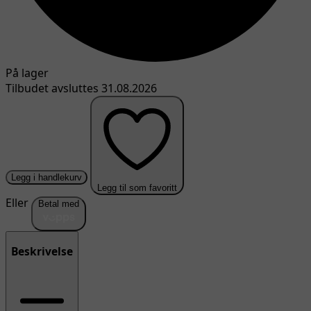
På lager
Tilbudet avsluttes 31.08.2026
Legg i handlekurv
Legg til som favoritt
Eller
Betal med
Beskrivelse