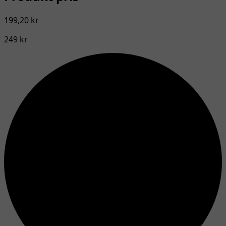
199,20 kr
249 kr