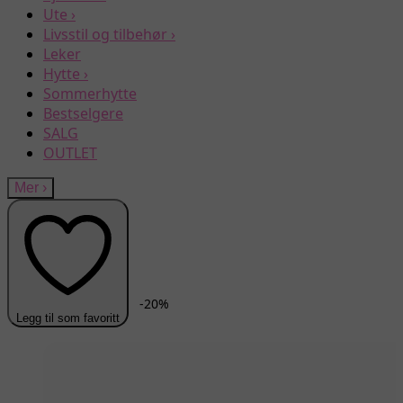
Ute
›
Livsstil og tilbehør
›
Leker
Hytte
›
Sommerhytte
Bestselgere
SALG
OUTLET
Mer
›
-
20
%
Legg til som favoritt