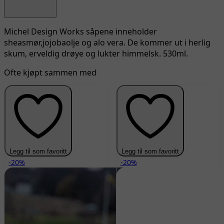
Michel Design Works såpene inneholder
sheasmør,jojobaolje og alo vera. De kommer ut i herlig
skum, erveldig drøye og lukter himmelsk. 530ml.
Ofte kjøpt sammen med
Legg til som favoritt
Legg til som favoritt
-20%
-20%