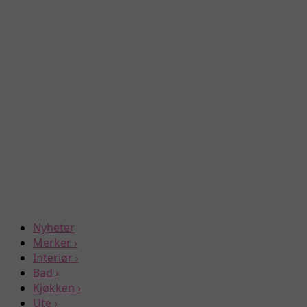
Nyheter
Merker
›
Interiør
›
Bad
›
Kjøkken
›
Ute
›