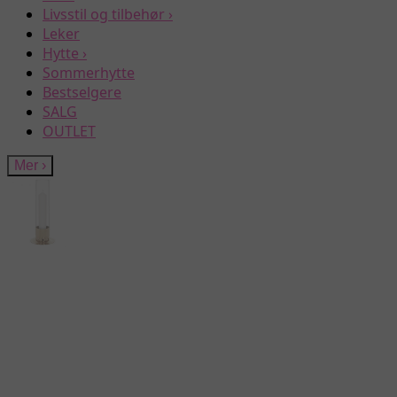
Livsstil og tilbehør
›
Leker
Hytte
›
Sommerhytte
Bestselgere
SALG
OUTLET
Mer
›