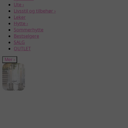
Ute
›
Livsstil og tilbehør
›
Leker
Hytte
›
Sommerhytte
Bestselgere
SALG
OUTLET
Mer
›