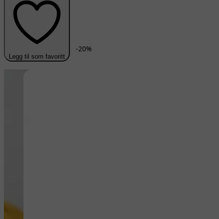
-
20
%
Legg til som favoritt