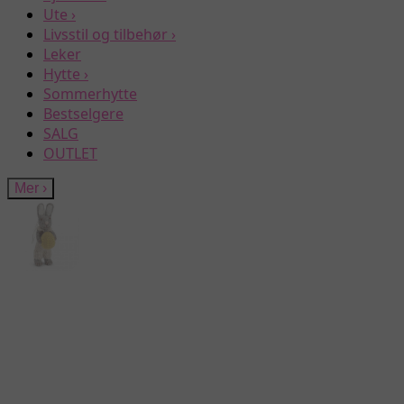
Ute
›
Livsstil og tilbehør
›
Leker
Hytte
›
Sommerhytte
Bestselgere
SALG
OUTLET
Mer
›