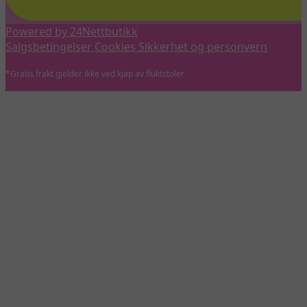
Powered by 24Nettbutikk
Salgsbetingelser
Cookies
Sikkerhet og personvern
*Gratis frakt gjelder ikke ved kjøp av fluktstoler