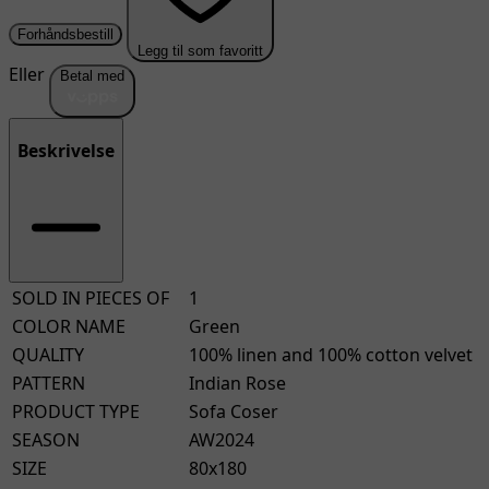
Forhåndsbestill
Legg til som favoritt
Eller
Betal med
Beskrivelse
SOLD IN PIECES OF
1
COLOR NAME
Green
QUALITY
100% linen and 100% cotton velvet
PATTERN
Indian Rose
PRODUCT TYPE
Sofa Coser
SEASON
AW2024
SIZE
80x180