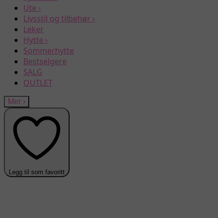
Ute
›
Livsstil og tilbehør
›
Leker
Hytte
›
Sommerhytte
Bestselgere
SALG
OUTLET
Mer
›
Legg til som favoritt