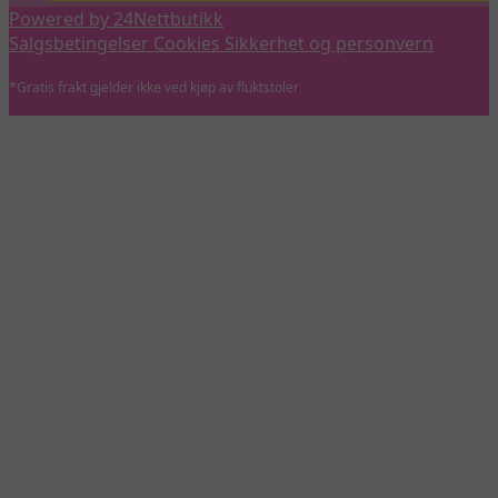
Powered by 24Nettbutikk
Salgsbetingelser
Cookies
Sikkerhet og personvern
*Gratis frakt gjelder ikke ved kjøp av fluktstoler