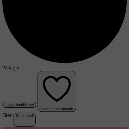
På lager
Legg i handlekurv
Legg til som favoritt
Eller
Betal med