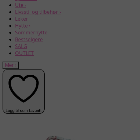
Ute
›
Livsstil og tilbehør
›
Leker
Hytte
›
Sommerhytte
Bestselgere
SALG
OUTLET
Mer
›
Legg til som favoritt