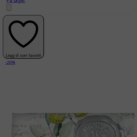
På lager
Legg til som favoritt
-20%