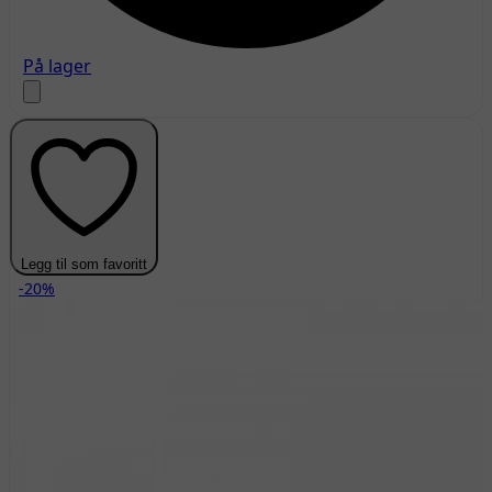
På lager
Legg til som favoritt
-20%