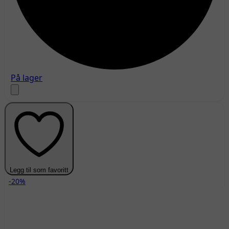
På lager
Legg til som favoritt
-20%