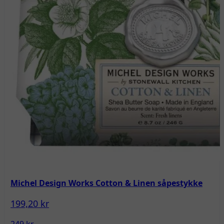
Michel Design Works Cotton & Linen såpestykke
199,20 kr
249 kr