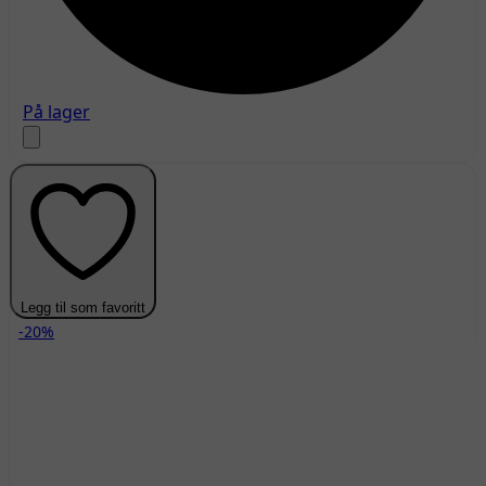
På lager
Legg til som favoritt
-20%