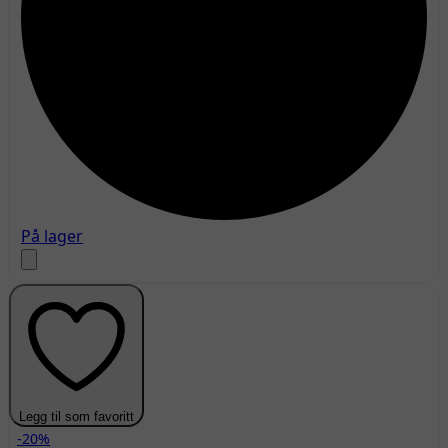
På lager
Legg til som favoritt
-20%