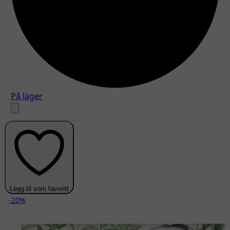
På lager
Legg til som favoritt
-20%