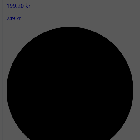
199,20 kr
249 kr