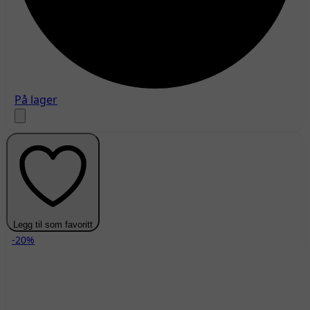
På lager
Legg til som favoritt
-20%