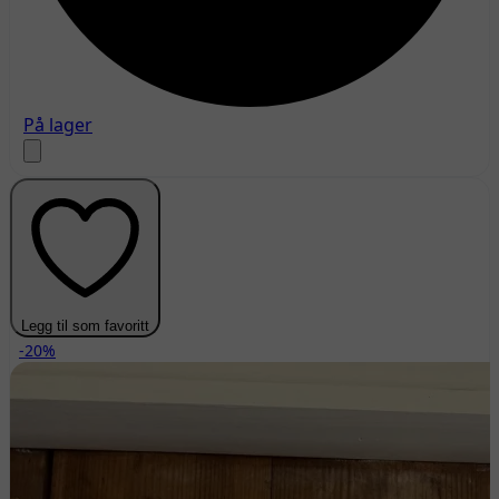
På lager
Legg til som favoritt
-20%