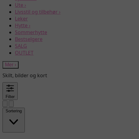
Ute
›
Livsstil og tilbehør
›
Leker
Hytte
›
Sommerhytte
Bestselgere
SALG
OUTLET
Mer
›
Skilt, bilder og kort
Filter
Sortering