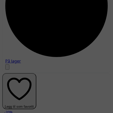
På lager
Legg til som favoritt
-20%