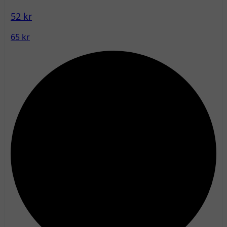
52 kr
65 kr