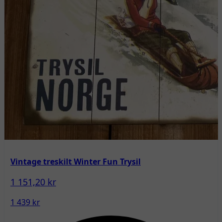
Vintage treskilt Winter Fun Trysil
1 151,20 kr
1 439 kr