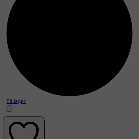
På lager