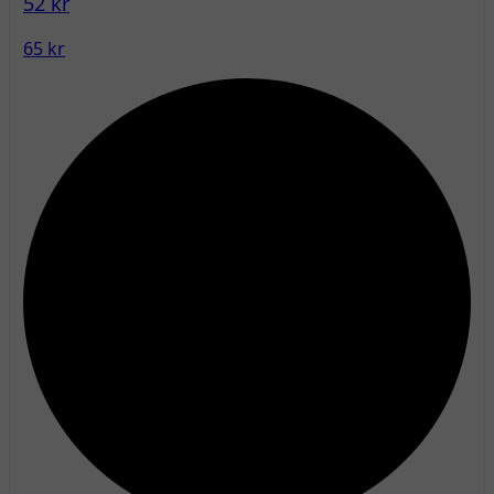
52 kr
65 kr