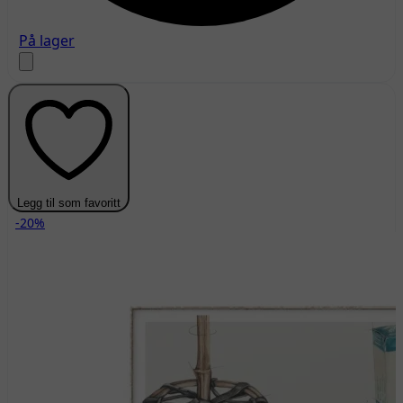
På lager
Legg til som favoritt
-20%