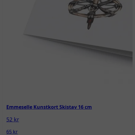
Emmeselle Kunstkort Skistav 16 cm
52 kr
65 kr