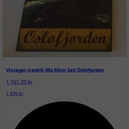
Vintages treskilt 45x 60cm Sail Oslofjorden
1 151,20 kr
1 439 kr