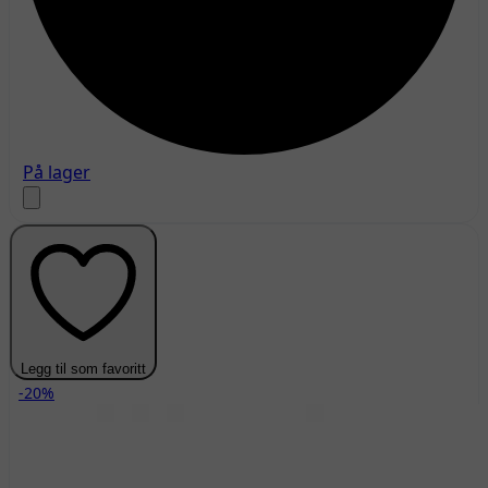
På lager
Legg til som favoritt
-20%