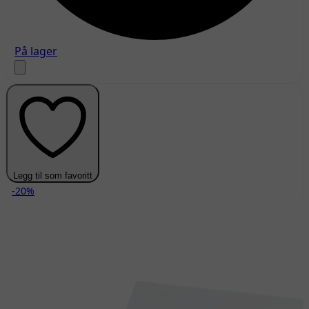
På lager
Legg til som favoritt
-20%