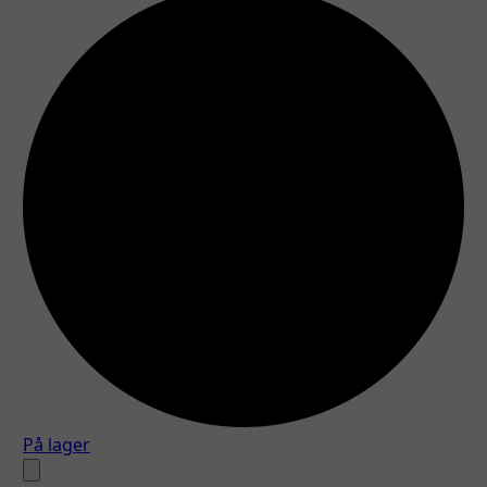
På lager