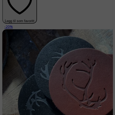
Legg til som favoritt
-20%