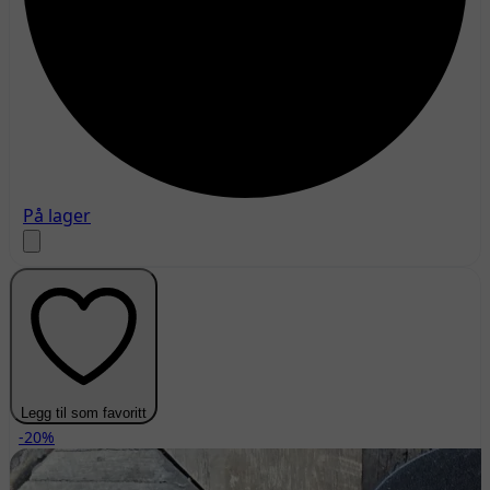
På lager
Legg til som favoritt
-20%