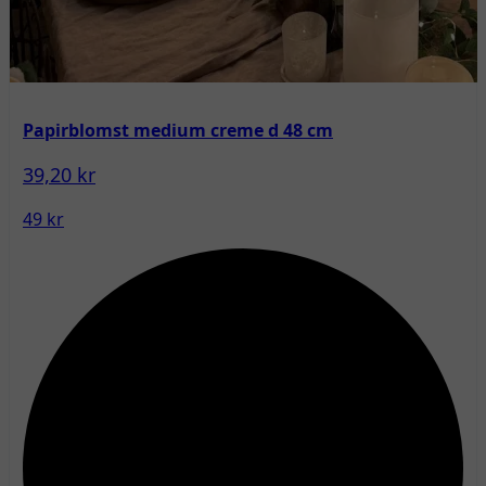
Papirblomst medium creme d 48 cm
39,20 kr
49 kr