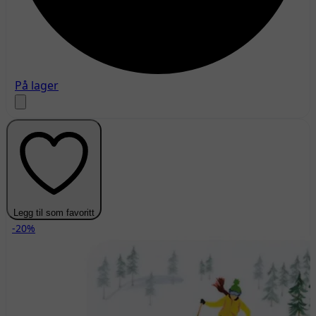
På lager
Legg til som favoritt
-20%