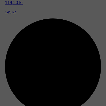
119,20 kr
149 kr