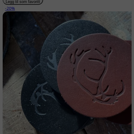
Legg til som favoritt
-20%