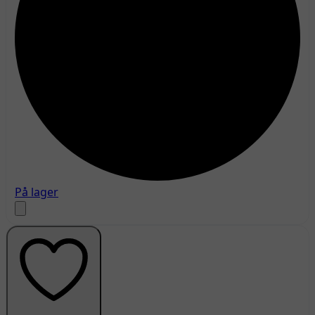
På lager