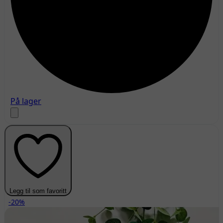
På lager
Legg til som favoritt
-20%