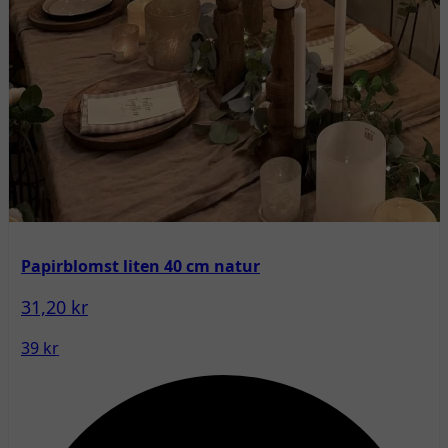
Papirblomst liten 40 cm natur
31,20 kr
39 kr