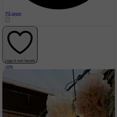
På lager
Legg til som favoritt
-20%