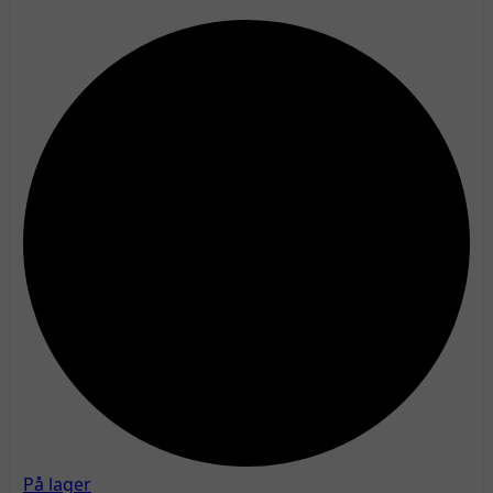
På lager