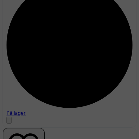
På lager