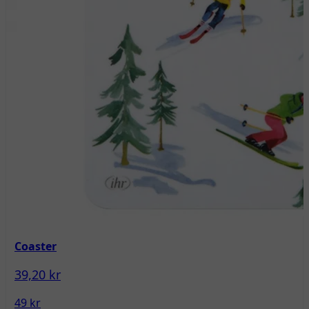
Coaster
39,20 kr
49 kr