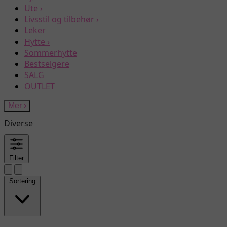
Ute
›
Livsstil og tilbehør
›
Leker
Hytte
›
Sommerhytte
Bestselgere
SALG
OUTLET
Mer
›
Diverse
Filter
Sortering