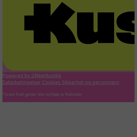
Powered by 24Nettbutikk
Salgsbetingelser
Cookies
Sikkerhet og personvern
*Gratis frakt gjelder ikke ved kjøp av fluktstoler