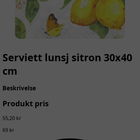
Serviett lunsj sitron 30x40
cm
Beskrivelse
Produkt pris
55,20 kr
69 kr