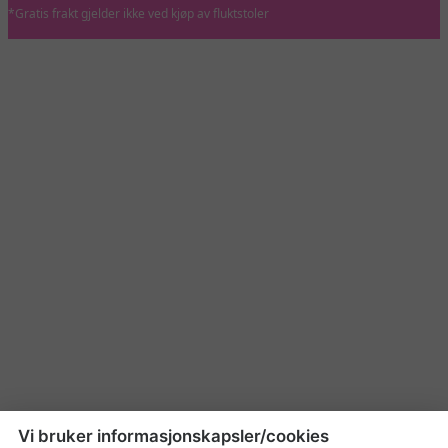
*Gratis frakt gjelder ikke ved kjøp av fluktstoler
Vi bruker informasjonskapsler/cookies