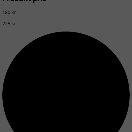
180 kr
225 kr