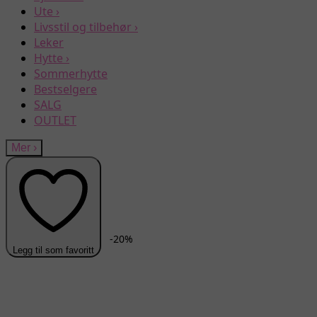
Ute
›
Livsstil og tilbehør
›
Leker
Hytte
›
Sommerhytte
Bestselgere
SALG
OUTLET
Mer
›
-
20
%
Legg til som favoritt