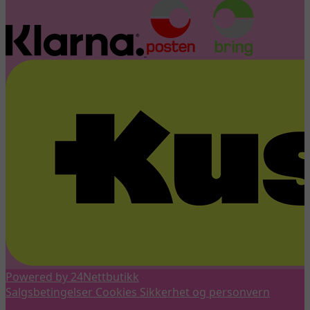
Powered by 24Nettbutikk
Salgsbetingelser
Cookies
Sikkerhet og personvern