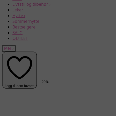
Livsstil og tilbehør
›
Leker
Hytte
›
Sommerhytte
Bestselgere
SALG
OUTLET
Mer
›
-
20
%
Legg til som favoritt