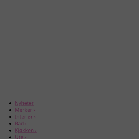
Nyheter
Merker
›
Interiør
›
Bad
›
Kjøkken
›
Ute
›