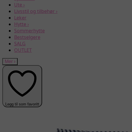
Ute
›
Livsstil og tilbehør
›
Leker
Hytte
›
Sommerhytte
Bestselgere
SALG
OUTLET
Mer
›
Legg til som favoritt