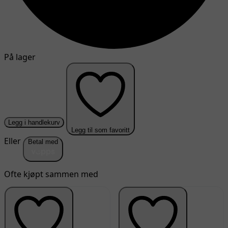
På lager
Legg i handlekurv
Legg til som favoritt
Eller
Betal med
Ofte kjøpt sammen med