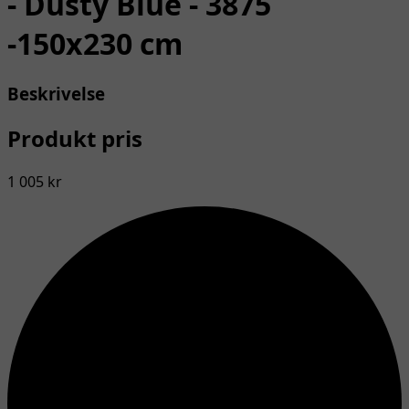
- Dusty Blue - 3875
-150x230 cm
Beskrivelse
Produkt pris
1 005 kr