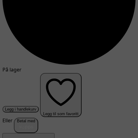
På lager
Legg i handlekurv
Legg til som favoritt
Eller
Betal med