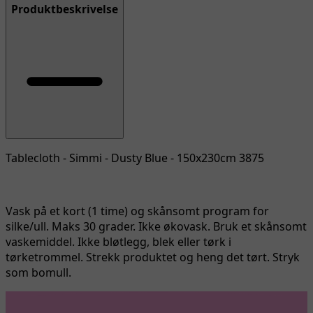
Produktbeskrivelse
Tablecloth - Simmi - Dusty Blue - 150x230cm 3875
Vask på et kort (1 time) og skånsomt program for
silke/ull. Maks 30 grader. Ikke økovask. Bruk et skånsomt
vaskemiddel. Ikke bløtlegg, blek eller tørk i
tørketrommel. Strekk produktet og heng det tørt. Stryk
som bomull.