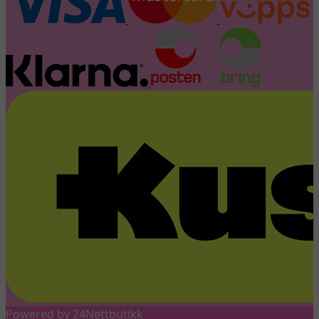
Powered by 24Nettbutikk