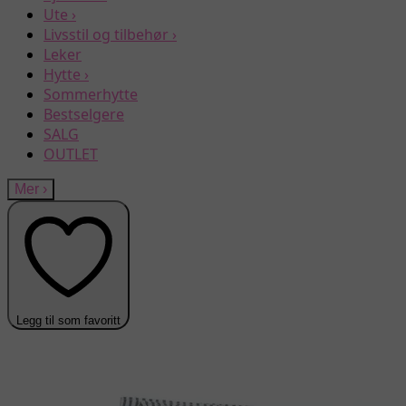
Ute
›
Livsstil og tilbehør
›
Leker
Hytte
›
Sommerhytte
Bestselgere
SALG
OUTLET
Mer
›
Legg til som favoritt